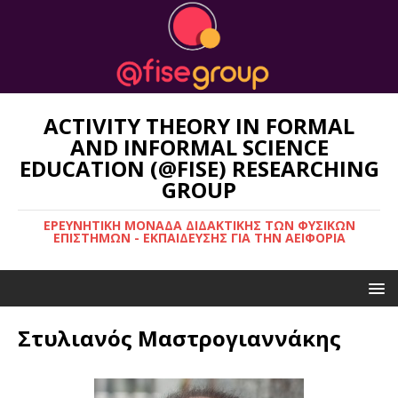
ACTIVITY THEORY IN FORMAL
AND INFORMAL SCIENCE
EDUCATION (@FISE) RESEARCHING
GROUP
ΕΡΕΥΝΗΤΙΚΉ ΜΟΝΆΔΑ ΔΙΔΑΚΤΙΚΉΣ ΤΩΝ ΦΥΣΙΚΏΝ
ΕΠΙΣΤΗΜΏΝ - ΕΚΠΑΊΔΕΥΣΗΣ ΓΙΑ ΤΗΝ ΑΕΙΦΟΡΊΑ
Στυλιανός Μαστρογιαννάκης