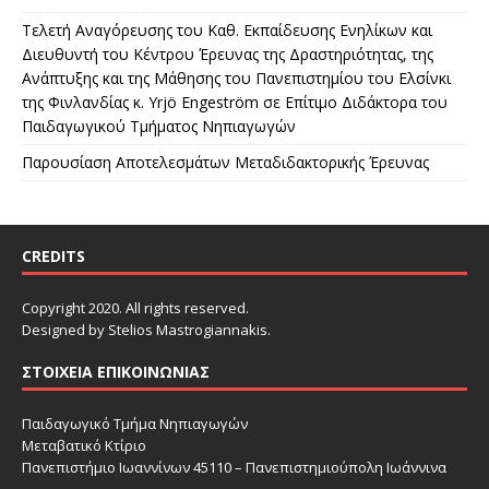
Τελετή Αναγόρευσης του Καθ. Εκπαίδευσης Ενηλίκων και
Διευθυντή του Κέντρου Έρευνας της Δραστηριότητας, της
Ανάπτυξης και της Μάθησης του Πανεπιστημίου του Ελσίνκι
της Φινλανδίας κ. Yrjö Engeström σε Επίτιμο Διδάκτορα του
Παιδαγωγικού Τμήματος Νηπιαγωγών
Παρουσίαση Αποτελεσμάτων Μεταδιδακτορικής Έρευνας
CREDITS
Copyright 2020. All rights reserved.
Designed by Stelios Mastrogiannakis.
ΣΤΟΙΧΕΊΑ ΕΠΙΚΟΙΝΩΝΊΑΣ
Παιδαγωγικό Τμήμα Νηπιαγωγών
Μεταβατικό Κτίριο
Πανεπιστήμιο Ιωαννίνων 45110 – Πανεπιστημιούπολη Ιωάννινα