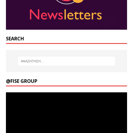
SEARCH
@FISE GROUP
Πρόγραμμα
Αναπαραγωγής
Βίντεο