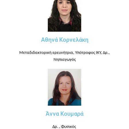
Αθηνά Κορνελάκη
Μεταδιδακτορική ερευνήτρια, Υπότροφος ΙΚΥ, Δρ.,
Νηπιαγωγός
Άννα Κουμαρά
Δρ. , Φυσικός