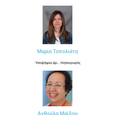
Μαρία Τοπολιάτη
Υποψήφια Δρ.
, Νηπιαγωγός
Ανθούλα Μαϊδου