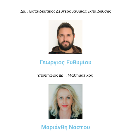
Δρ. , Εκπαιδευτικός Δευτεροβάθμιας Εκπαίδευσης
Γεώργιος Ευθυμίου
Υποψήφιος Δρ. , Μα
θηματικός
Μαριάνθη Νάστου