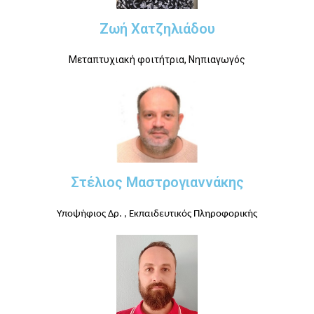
Ζωή Χατζηλιάδου
Μεταπτυχιακή φοιτήτρια, Νηπιαγωγός
Στέλιος Μαστρογιαννάκης
Υποψήφιος Δρ. , Εκπαιδευτικός
Πληροφορικής