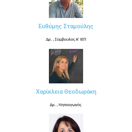
Ευθύμης Σταμούλης
Δρ. , Σύμβουλος Α’ ΙΕΠ
Χαρίκλεια Θεοδωράκη
Δρ. , Νηπιαγωγός