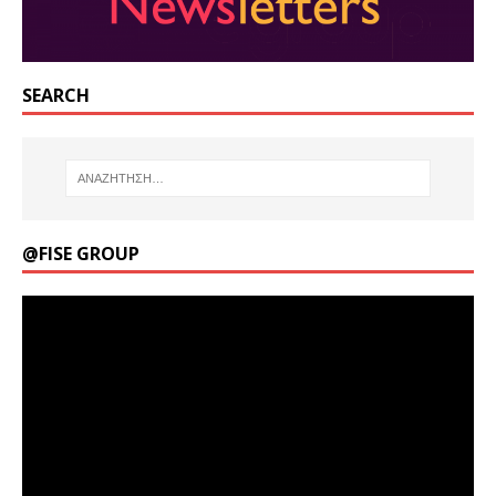
SEARCH
@FISE GROUP
Πρόγραμμα
Αναπαραγωγής
Βίντεο