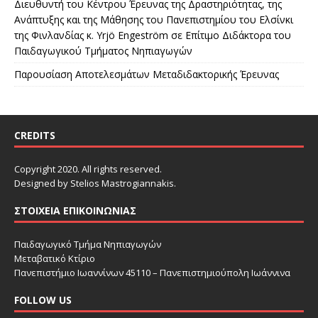
Διευθυντή του Κέντρου Έρευνας της Δραστηριότητας, της
Ανάπτυξης και της Μάθησης του Πανεπιστημίου του Ελσίνκι
της Φινλανδίας κ. Yrjö Engeström σε Επίτιμο Διδάκτορα του
Παιδαγωγικού Τμήματος Νηπιαγωγών
Παρουσίαση Αποτελεσμάτων Μεταδιδακτορικής Έρευνας
CREDITS
Copyright 2020. All rights reserved.
Designed by Stelios Mastrogiannakis.
ΣΤΟΙΧΕΊΑ ΕΠΙΚΟΙΝΩΝΊΑΣ
Παιδαγωγικό Τμήμα Νηπιαγωγών
Μεταβατικό Κτίριο
Πανεπιστήμιο Ιωαννίνων 45110 – Πανεπιστημιούπολη Ιωάννινα
FOLLOW US