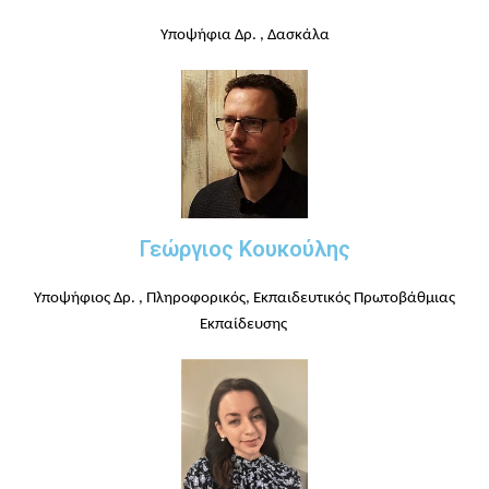
Υποψήφια Δρ. , Δασκάλα
Γεώργιος Κουκούλης
Υποψήφιος Δρ. , Πληροφορικός, Εκπαιδευτικός Πρωτοβάθμιας
Εκπαίδευσης