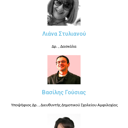
Λιάνα Στυλιανού
Δρ. , Δασκάλα
Βασίλης Γούσιας
Υποψήφιος Δρ.
, Διευθυντής Δημοτικού Σχολείου
Αμφιλοχίας