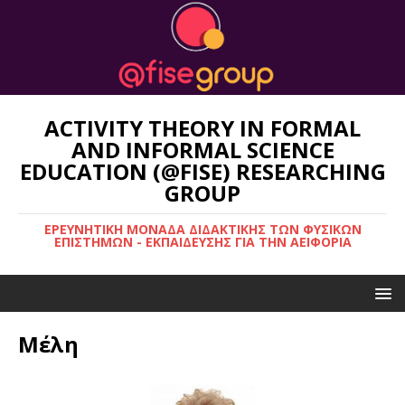
ACTIVITY THEORY IN FORMAL
AND INFORMAL SCIENCE
EDUCATION (@FISE) RESEARCHING
GROUP
ΕΡΕΥΝΗΤΙΚΉ ΜΟΝΆΔΑ ΔΙΔΑΚΤΙΚΉΣ ΤΩΝ ΦΥΣΙΚΏΝ
ΕΠΙΣΤΗΜΏΝ - ΕΚΠΑΊΔΕΥΣΗΣ ΓΙΑ ΤΗΝ ΑΕΙΦΟΡΊΑ
Μέλη