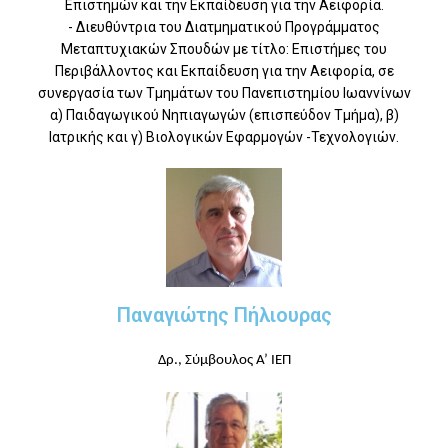
Επιστημών και την Εκπαίδευση για την Αειφορία.
- Διευθύντρια του Διατμηματικού Προγράμματος
Μεταπτυχιακών Σπουδών με τίτλο: Επιστήμες του
Περιβάλλοντος και Εκπαίδευση για την Αειφορία, σε
συνεργασία των Τμημάτων του Πανεπιστημίου Ιωαννίνων
α) Παιδαγωγικού Νηπιαγωγών (επισπεύδον Τμήμα), β)
Ιατρικής και γ) Βιολογικών Εφαρμογών -Τεχνολογιών.
Παναγιώτης Πήλιουρας
Δρ., Σύμβουλος Α’ ΙΕΠ