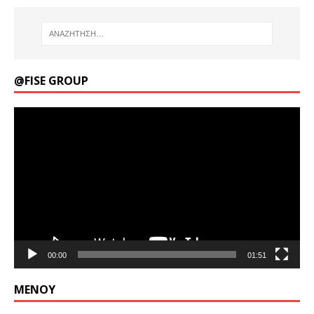
@FISE GROUP
Πρόγραμμα
Αναπαραγωγής
Βίντεο
00:00
01:51
ΜΕΝΟΎ