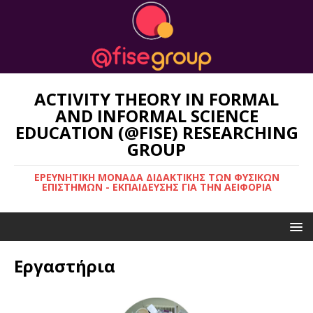
ACTIVITY THEORY IN FORMAL
AND INFORMAL SCIENCE
EDUCATION (@FISE) RESEARCHING
GROUP
ΕΡΕΥΝΗΤΙΚΉ ΜΟΝΆΔΑ ΔΙΔΑΚΤΙΚΉΣ ΤΩΝ ΦΥΣΙΚΏΝ
ΕΠΙΣΤΗΜΏΝ - ΕΚΠΑΊΔΕΥΣΗΣ ΓΙΑ ΤΗΝ ΑΕΙΦΟΡΊΑ
Εργαστήρια