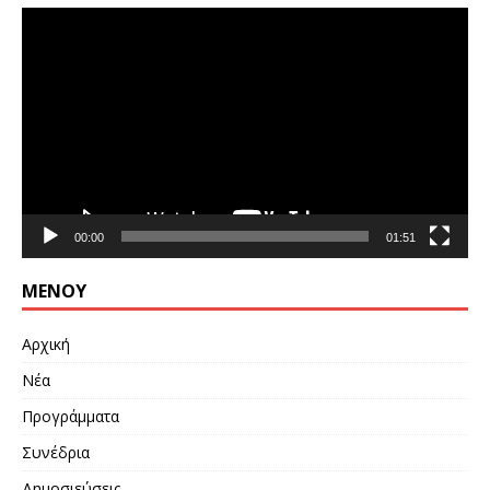
Πρόγραμμα
Αναπαραγωγής
Βίντεο
00:00
01:51
ΜΕΝΟΎ
Αρχική
Νέα
Προγράμματα
Συνέδρια
Δημοσιεύσεις