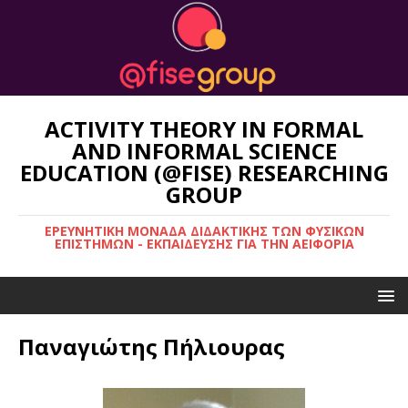
ACTIVITY THEORY IN FORMAL
AND INFORMAL SCIENCE
EDUCATION (@FISE) RESEARCHING
GROUP
ΕΡΕΥΝΗΤΙΚΉ ΜΟΝΆΔΑ ΔΙΔΑΚΤΙΚΉΣ ΤΩΝ ΦΥΣΙΚΏΝ
ΕΠΙΣΤΗΜΏΝ - ΕΚΠΑΊΔΕΥΣΗΣ ΓΙΑ ΤΗΝ ΑΕΙΦΟΡΊΑ
Παναγιώτης Πήλιουρας